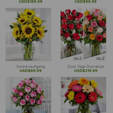
USD$169.99
USD$99.99
Sonnenaufgang
Zwei Tage Romanze
USD$69.99
USD$219.99