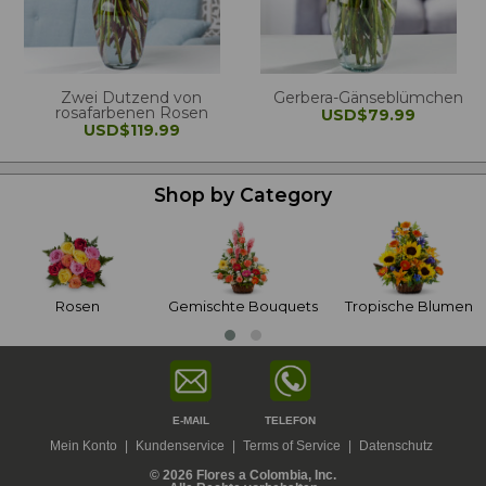
Zwei Dutzend von
Gerbera-Gänseblümchen
rosafarbenen Rosen
USD$79.99
USD$119.99
Shop by Category
Rosen
Gemischte Bouquets
Tropische Blumen
E-MAIL
TELEFON
Mein Konto
|
Kundenservice
|
Terms of Service
|
Datenschutz
© 2026 Flores a Colombia, Inc.