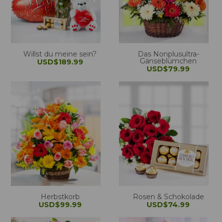
Willst du meine sein?
Das Nonplusultra-
Gänseblümchen
USD$189.99
USD$79.99
Herbstkorb
Rosen & Schokolade
USD$99.99
USD$74.99