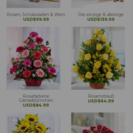
Rosen, Schokoladen & Wein
Die einzige & alleinige
USD$99.99
USD$139.99
Rosafarbene
Rosenstrauß
Gänseblümchen
USD$64.99
USD$84.99