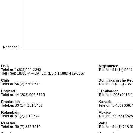
Nachricht:
Senden
USA
Argentinien
Telefon: 1(305)591-2343
Telefon: 54 (11) 524
Toll Free: 1(888) 4 – DAFLORES o 1(888) 432-3567
Chile
Dominikanische Rep
Telefon: 56 (2) 570.8573
Telefon: 1 (829) 236
England
El Salvador
Telefon: 44 (203) 002.3765
Telefon: (503) 2113.
Frankreich
Kanada
Telefon: 33 (17) 281.3462
Telefon: 1(403) 668.
Kolumbien
Mexiko
Telefon: 57 (2)891.2622
Telefon: 52 (55) 852
Panama
Peru
Telefon: 50 (7) 832.7910
Telefon: 51 (1) 718.5